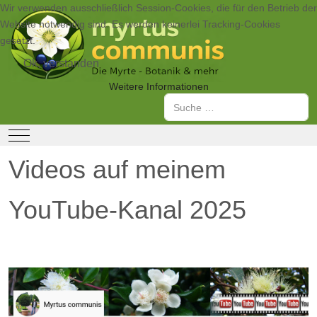
Wir verwenden ausschließlich Session-Cookies, die für den Betrieb der
Website notwendig sind. Es werden keinerlei Tracking-Cookies
gesetzt.
Ok, verstanden
Weitere Informationen
Suchen
Mobile Menu Toggle
Videos auf meinem
YouTube-Kanal 2025