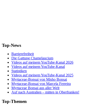
Top-News
Barrierefreiheit
Die Gattung Chamelaucium
Videos auf meinem YouTube-Kanal 2026
Videos auf meinem YouTube-Kanal
Statistiken
Videos auf meinem YouTube-Kanal 2025
Myrtaceae-Bonsai von Misho Bonsai
Myrtaceae-Bonsai von Marcela Ferreira
Myrtaceae Bonsai aus aller Welt
Auf nach Australien – mitten in Oberfranken!
Top-Themen