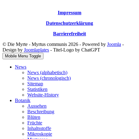
Impressum
Datenschutzerklärung
Barrierefreiheit
© Die Myrte - Myrtus communis 2026 - Powered by
Joomla
-
Design by
Joomlaplates
- Titel-Logo by ChatGPT
Mobile Menu Toggle
News
News (alphabetisch)
News (chronologisch)
Sitemap
Statistiken
Website-History
Botanik
Aussehen
Beschreibung
Blüten
Früchte
Inhaltsstoffe
Mikroskopie