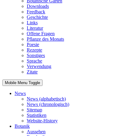
Botanische Gärten
Downloads
Feedback
Geschichte
Links
Literatur
Offene Fragen
Pflanze des Monats
Poesie
Rezepte
Sonstiges
Sprache
Verwendung
Zitate
Mobile Menu Toggle
News
News (alphabetisch)
News (chronologisch)
Sitemap
Statistiken
Website-History
Botanik
Aussehen