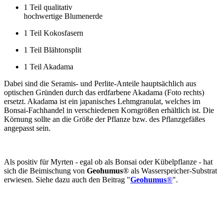
1 Teil qualitativ
hochwertige Blumenerde
1 Teil Kokosfasern
1 Teil Blähtonsplit
1 Teil Akadama
Dabei sind die Seramis- und Perlite-Anteile hauptsächlich aus
optischen Gründen durch das erdfarbene Akadama (Foto rechts)
ersetzt. Akadama ist ein japanisches Lehmgranulat, welches im
Bonsai-Fachhandel in verschiedenen Korngrößen erhältlich ist. Die
Körnung sollte an die Größe der Pflanze bzw. des Pflanzgefäßes
angepasst sein.
Als positiv für Myrten - egal ob als Bonsai oder Kübelpflanze - hat
sich die Beimischung von
Geohumus
® als Wasserspeicher-Substrat
erwiesen. Siehe dazu auch den Beitrag "
Geohumus
®
".