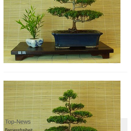
Top-News
Barrierefreiheit