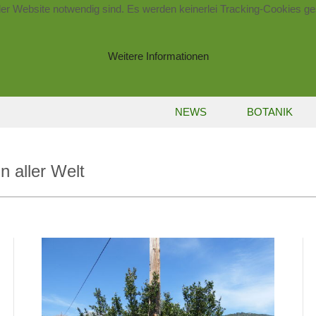
der Website notwendig sind. Es werden keinerlei Tracking-Cookies ge
Weitere Informationen
NEWS
BOTANIK
 aller Welt