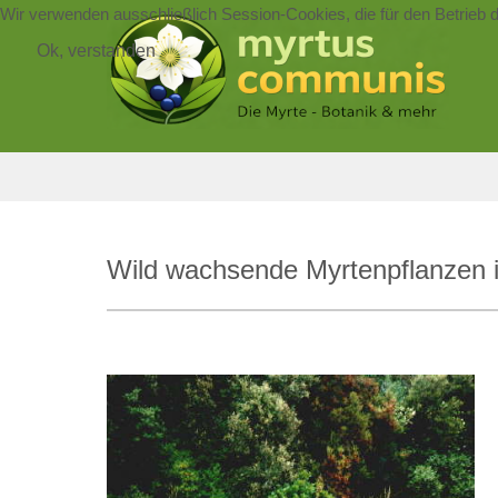
Wir verwenden ausschließlich Session-Cookies, die für den Betrieb 
Ok, verstanden
Wild wachsende Myrtenpflanzen in