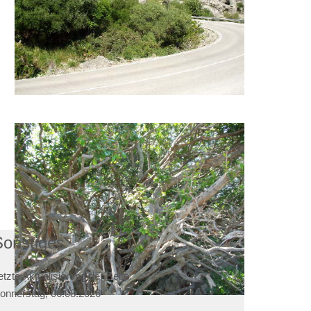
Sonstiges
etzte Aktualisierung der Seite:
onnerstag, 06.08.2026