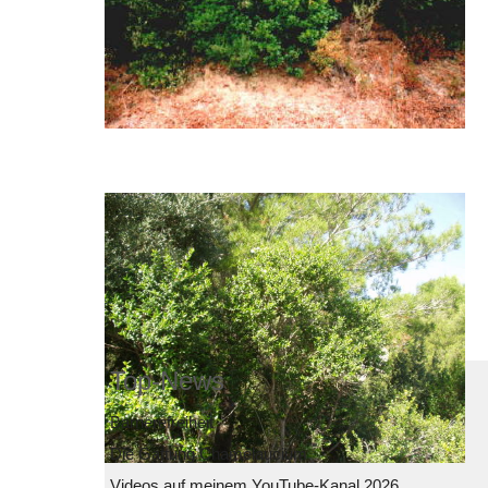
Top-News
Barrierefreiheit
Die Gattung Chamelaucium
Videos auf meinem YouTube-Kanal 2026