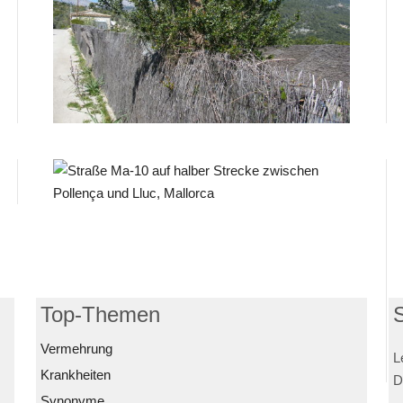
Top-Themen
Vermehrung
L
Krankheiten
D
Synonyme