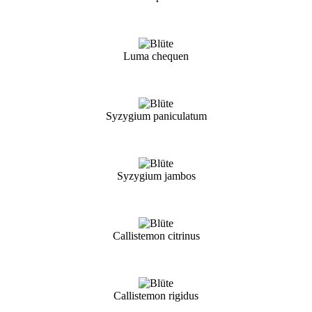
Luma chequen
Syzygium paniculatum
Syzygium jambos
Callistemon citrinus
Callistemon rigidus