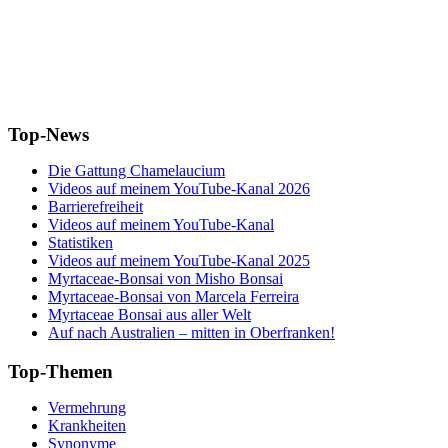
Top-News
Die Gattung Chamelaucium
Videos auf meinem YouTube-Kanal 2026
Barrierefreiheit
Videos auf meinem YouTube-Kanal
Statistiken
Videos auf meinem YouTube-Kanal 2025
Myrtaceae-Bonsai von Misho Bonsai
Myrtaceae-Bonsai von Marcela Ferreira
Myrtaceae Bonsai aus aller Welt
Auf nach Australien – mitten in Oberfranken!
Top-Themen
Vermehrung
Krankheiten
Synonyme