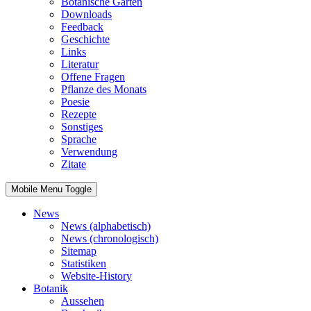
Botanische Gärten
Downloads
Feedback
Geschichte
Links
Literatur
Offene Fragen
Pflanze des Monats
Poesie
Rezepte
Sonstiges
Sprache
Verwendung
Zitate
Mobile Menu Toggle
News
News (alphabetisch)
News (chronologisch)
Sitemap
Statistiken
Website-History
Botanik
Aussehen