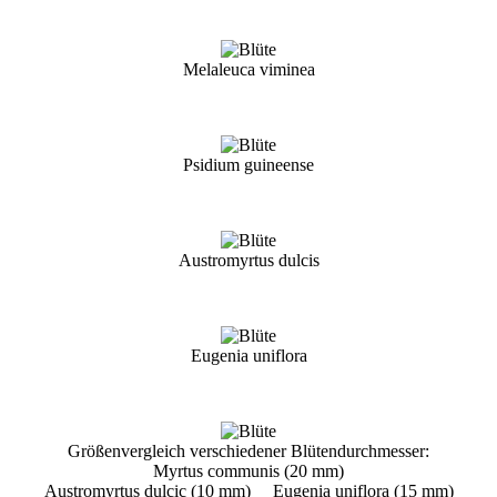
Melaleuca viminea
Psidium guineense
Austromyrtus dulcis
Eugenia uniflora
Größenvergleich verschiedener Blütendurchmesser:
Myrtus communis (20 mm)
Austromyrtus dulcic (10 mm) Eugenia uniflora (15 mm)