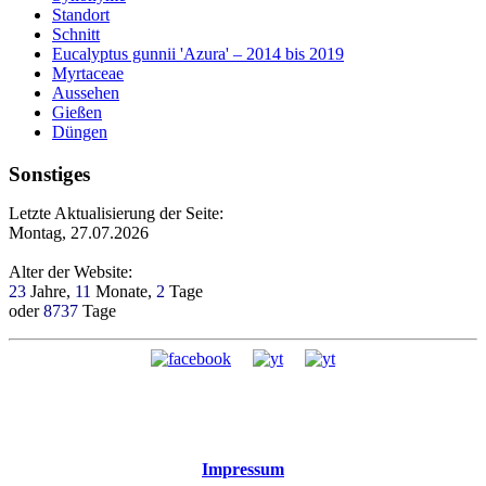
Standort
Schnitt
Eucalyptus gunnii 'Azura' – 2014 bis 2019
Myrtaceae
Aussehen
Gießen
Düngen
Sonstiges
Letzte Aktualisierung der Seite:
Montag, 27.07.2026
Alter der Website:
23
Jahre,
11
Monate,
2
Tage
oder
8737
Tage
Impressum