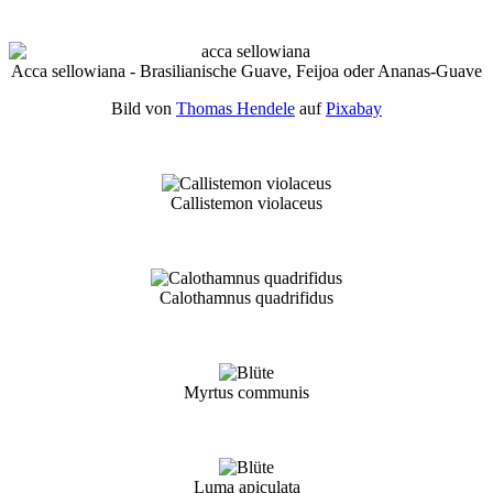
Acca sellowiana - Brasilianische Guave, Feijoa oder Ananas-Guave
Bild von
Thomas Hendele
auf
Pixabay
Callistemon violaceus
Calothamnus quadrifidus
Myrtus communis
Luma apiculata